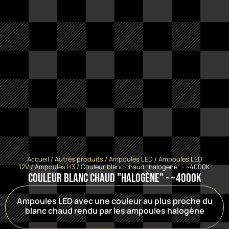
Accueil
/
Autres produits
/
Ampoules LED
/
Ampoules LED
12V
/
Ampoules H3
/ Couleur blanc chaud "halogène" - ~4000K
Couleur blanc chaud "halogène" - ~4000K
Ampoules LED avec une couleur au plus proche du
blanc chaud rendu par les ampoules halogène