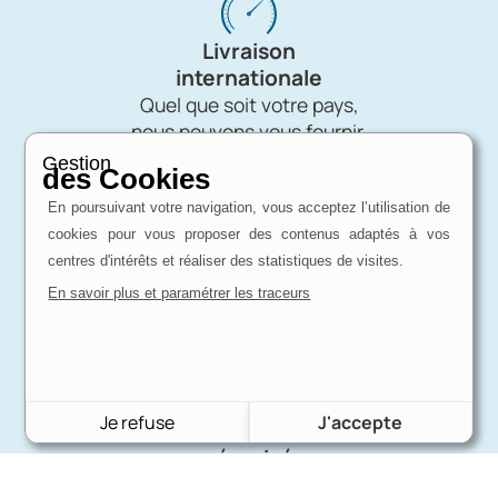
Livraison
internationale
Quel que soit votre pays,
nous pouvons vous fournir.
Gestion
des Cookies
En poursuivant votre navigation, vous acceptez l’utilisation de
cookies pour vous proposer des contenus adaptés à vos
Disponibles
centres d'intérêts et réaliser des statistiques de visites.
pour vous conseiller
Besoin de conseils ?
En savoir plus et paramétrer les traceurs
Nous répondons à toutes vos questions.
Je refuse
J'accepte
Paiement
sécurisé
Virement bancaire - Paiement par chèque -