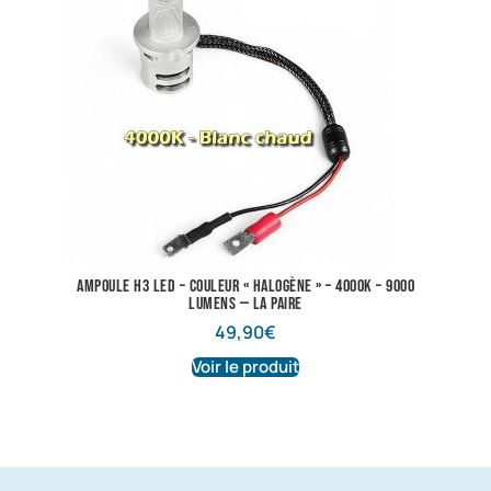
Ampoule H3 LED – Couleur « halogène » – 4000K – 9000
lumens — La Paire
49,90
€
Voir le produit