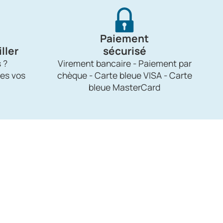
Paiement
ller
sécurisé
 ?
Virement bancaire - Paiement par
es vos
chèque - Carte bleue VISA - Carte
bleue MasterCard