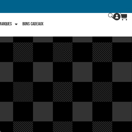
 marques
Bons Cadeaux
s