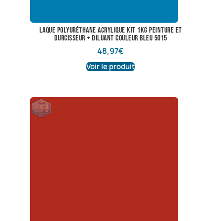
laque polyuréthane acrylique kit 1kg peinture et
durcisseur + diluant couleur bleu 5015
48,97
€
Voir le produit