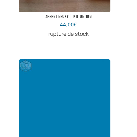
Apprêt époxy | Kit de 1kg
44,00
€
rupture de stock