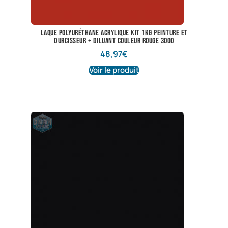
laque polyuréthane acrylique kit 1kg peinture et
durcisseur + diluant couleur rouge 3000
48,97
€
Voir le produit