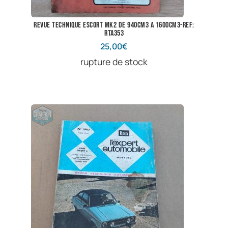
revue technique escort mk2 de 940cm3 a 1600cm3-ref:
RTA353
25,00
€
rupture de stock