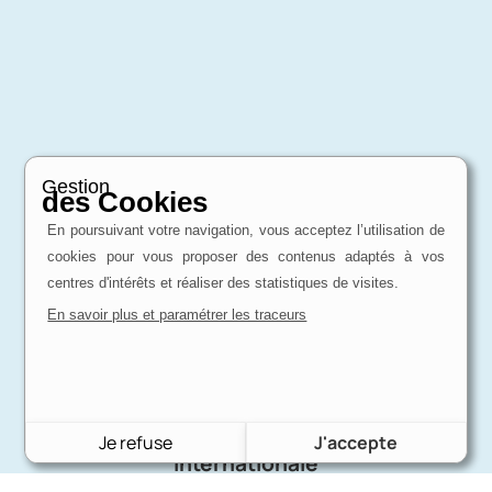
Gestion
des Cookies
En poursuivant votre navigation, vous acceptez l’utilisation de
Expertise
cookies pour vous proposer des contenus adaptés à vos
d'un passionné
centres d'intérêts et réaliser des statistiques de visites.
Charron Auto Rétro, c'est avant tout une
En savoir plus et paramétrer les traceurs
affaire de passion !
Livraison
Je refuse
J'accepte
internationale
Quel que soit votre pays,