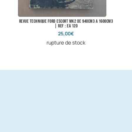
Revue technique Ford Escort Mk2 de 940cm3 a 1600cm3
| Ref : EA 120
25,00
€
rupture de stock