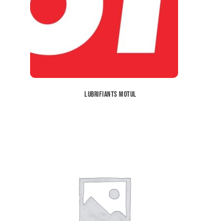
Lubrifiants Motul