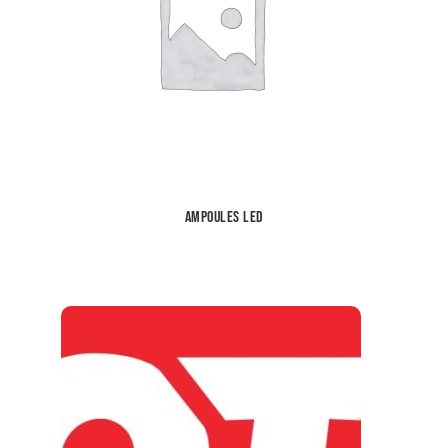
Ampoules LED