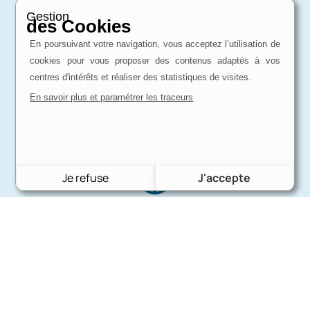
Gestion
des Cookies
En poursuivant votre navigation, vous acceptez l’utilisation de
cookies pour vous proposer des contenus adaptés à vos
centres d'intérêts et réaliser des statistiques de visites.
En savoir plus et paramétrer les traceurs
Je refuse
J'accepte
Expertise
d'un passionné
Charron Auto Rétro, c'est avant tout une
affaire de passion !