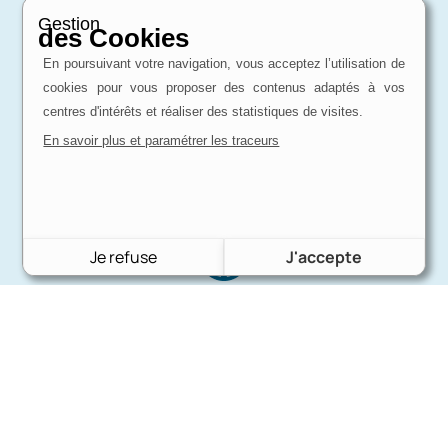
Gestion
des Cookies
En poursuivant votre navigation, vous acceptez l’utilisation de
cookies pour vous proposer des contenus adaptés à vos
centres d'intérêts et réaliser des statistiques de visites.
En savoir plus et paramétrer les traceurs
Je refuse
J'accepte
Expertise
d'un passionné
Charron Auto Rétro, c'est avant tout une
affaire de passion !