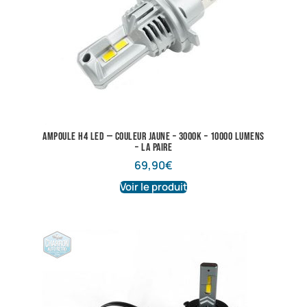
Ampoule H4 LED — Couleur Jaune – 3000K – 10000 lumens
– La Paire
69,90
€
Voir le produit