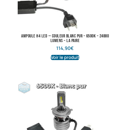
Ampoule H4 LED — Couleur Blanc pur – 6500K – 24880
lumens – La Paire
114,90
€
Voir le produit