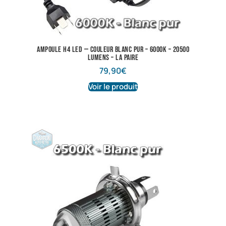
Ampoule H4 LED — Couleur Blanc pur – 6000K – 20500
lumens – La Paire
79,90
€
Voir le produit