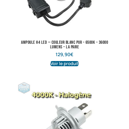
Ampoule H4 LED — Couleur Blanc pur – 6500K – 36000
lumens – La Paire
129,90
€
Voir le produit