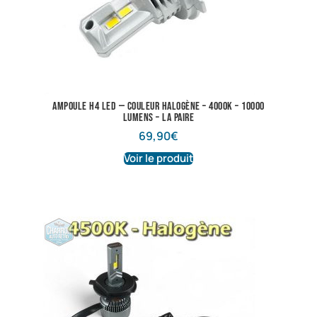
Ampoule H4 LED — Couleur Halogène – 4000K – 10000
lumens – La Paire
69,90
€
Voir le produit