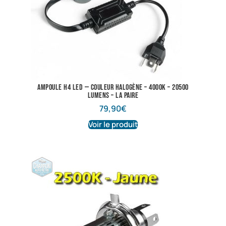
Ampoule H4 LED — Couleur Halogène – 4000K – 20500
lumens – La Paire
79,90
€
Voir le produit