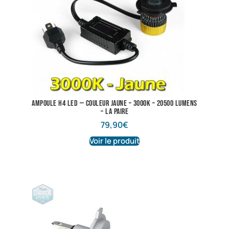
Ampoule H4 LED — Couleur Jaune – 3000K – 20500 lumens
– La Paire
79,90
€
Voir le produit