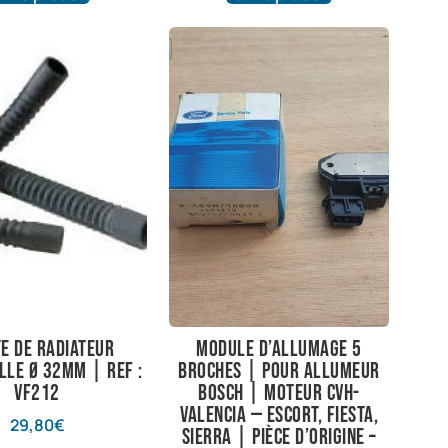
te de radiateur
Module d’allumage 5
lle Ø 32mm | Ref :
broches | Pour Allumeur
VF212
Bosch | Moteur CVH-
Valencia — Escort, Fiesta,
29,80
€
Sierra | Pièce d’origine –