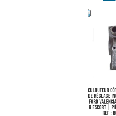
Culbuteur côt
de réglage i
Ford Valencia
& Escort | Pi
Ref : 