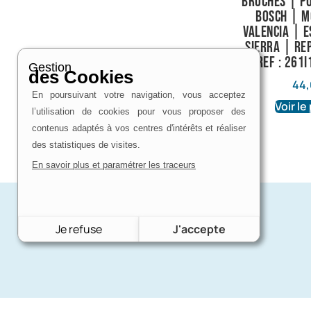
broches | P
Bosch | M
Valencia | E
Sierra | Re
Ref : 261
Gestion
des Cookies
44
En poursuivant votre navigation, vous acceptez
Voir le
l’utilisation de cookies pour vous proposer des
contenus adaptés à vos centres d'intérêts et réaliser
des statistiques de visites.
En savoir plus et paramétrer les traceurs
Je refuse
J'accepte