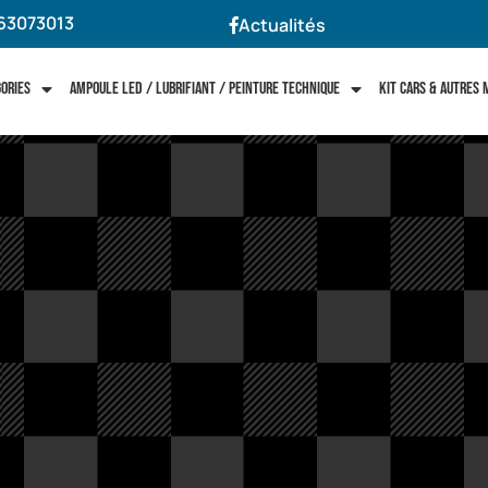
63073013
Actualités
gories
Ampoule LED / Lubrifiant / Peinture technique
Kit cars & autres