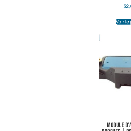
32,
Voir le
Module d’