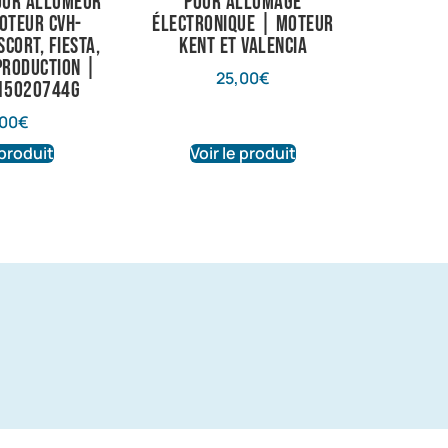
our Allumeur
pour allumage
oteur CVH-
électronique | Moteur
scort, Fiesta,
Kent et Valencia
production |
25,00
€
i15020744G
,00
€
 produit
Voir le produit