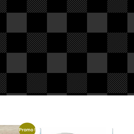
Promo !