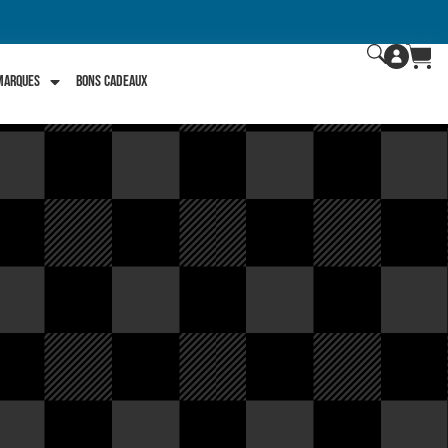
 marques
Bons Cadeaux