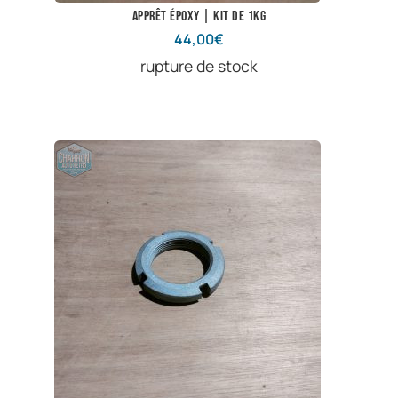
Apprêt époxy | Kit de 1kg
44,00
€
rupture de stock