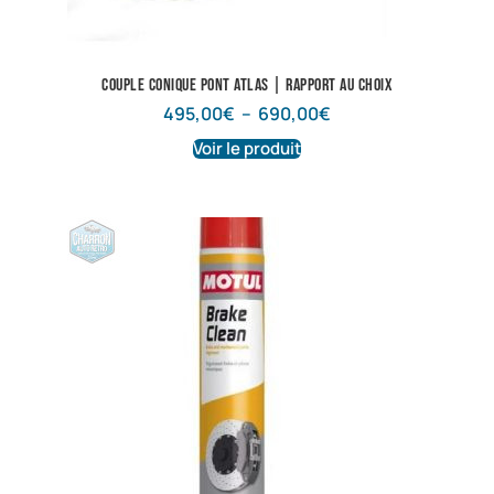
Couple conique pont atlas | Rapport au choix
495,00
€
–
690,00
€
Voir le produit