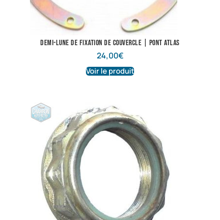
Demi-lune de fixation de couvercle | Pont Atlas
24,00
€
Voir le produit