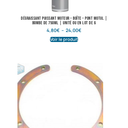
Dégraissant puissant Moteur – Boîte – Pont Motul |
Bombe de 750ml | Unité ou en lot de 6
4,80
€
–
24,00
€
Voir le produit