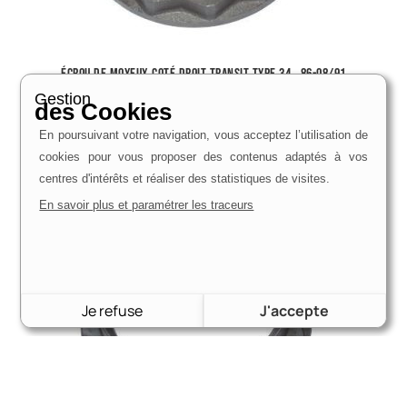
écrou de moyeux coté droit transit type 34 , 86-08/91
11,80
€
Gestion
des Cookies
Voir le produit
En poursuivant votre navigation, vous acceptez l’utilisation de
cookies pour vous proposer des contenus adaptés à vos
centres d'intérêts et réaliser des statistiques de visites.
En savoir plus et paramétrer les traceurs
Je refuse
J'accepte