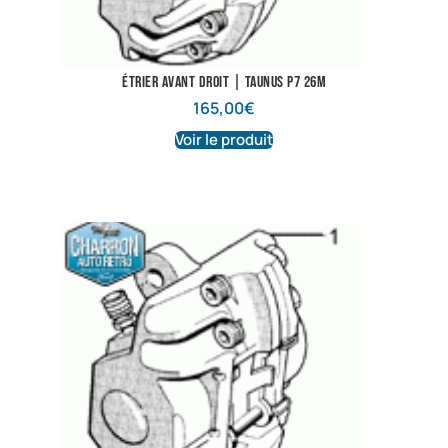
Étrier avant droit | Taunus P7 26m
165,00
€
Voir le produit