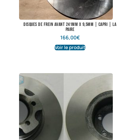
Disques de frein avant 241mm x 9,5mm | Capri | La
paire
166,00
€
Voir le produit