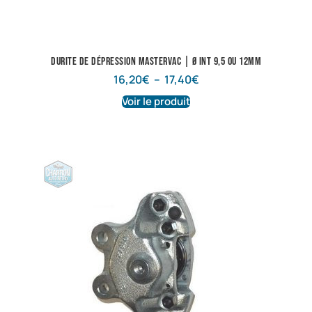
Durite de dépression Mastervac | Ø int 9,5 ou 12mm
16,20
€
–
17,40
€
Voir le produit