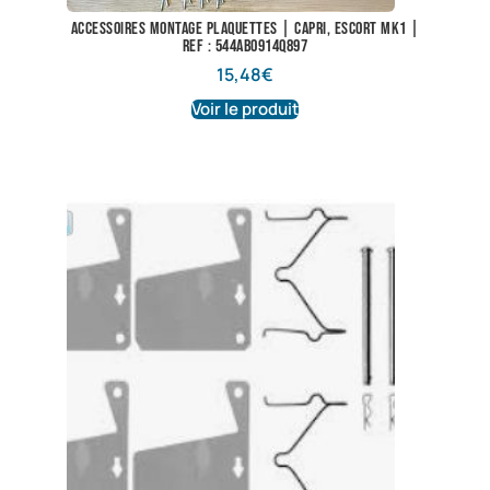
Accessoires montage plaquettes | Capri, Escort Mk1 |
Ref : 544AB0914Q897
15,48
€
Voir le produit