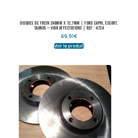
Disques de frein 248mm X 12,7mm | Ford Capri, Escort,
Taunus — voir affectations | Ref : 4724
69,91
€
Voir le produit