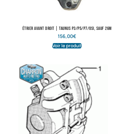
Étrier avant droit | Taunus P3/P5/P7/Osi, sauf 26m
156,00
€
Voir le produit