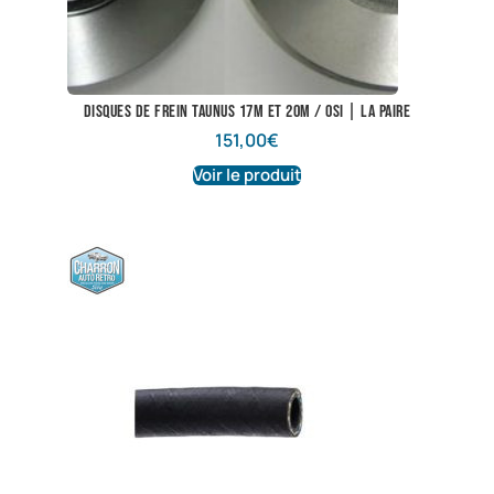
Disques de frein Taunus 17M et 20M / OSI | La paire
151,00
€
Voir le produit