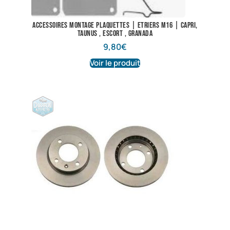
Accessoires montage plaquettes | Etriers M16 | Capri,
Taunus , Escort , Granada
9,80
€
Voir le produit