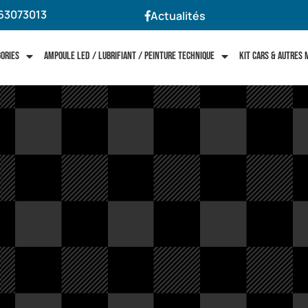
63073013
Actualités
gories
Ampoule LED / Lubrifiant / Peinture technique
Kit cars & autres