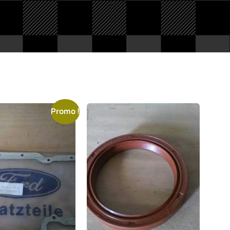
Promo !