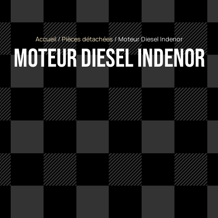
Accueil
/
Pièces détachées
/ Moteur Diesel Indenor
Moteur Diesel Indenor