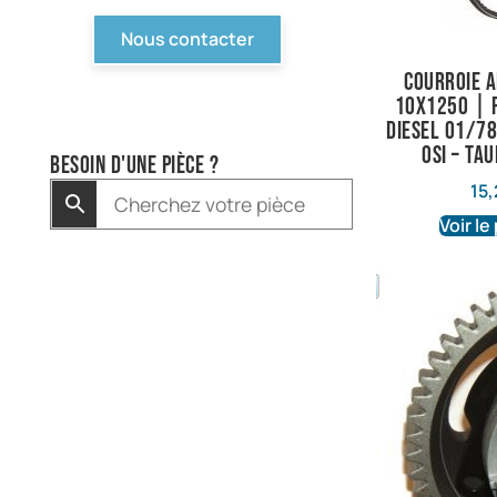
Nous contacter
Courroie 
10X1250 | 
diesel 01/7
Osi – Ta
Besoin d'une pièce ?
15,
Voir le