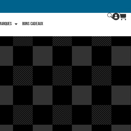
 marques
Bons Cadeaux