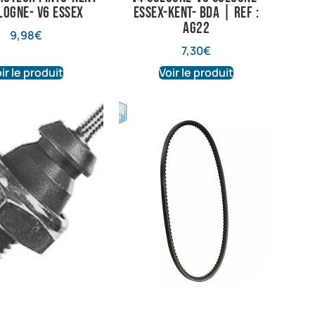
logne- V6 Essex
Essex-Kent- BDA | Ref :
AG22
9,98
€
7,30
€
ir le produit
Voir le produit