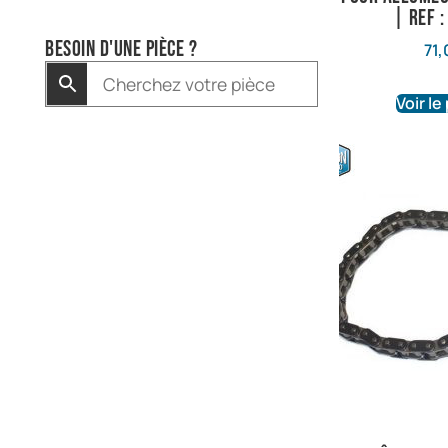
| Ref 
Besoin d'une pièce ?
71,
Voir le