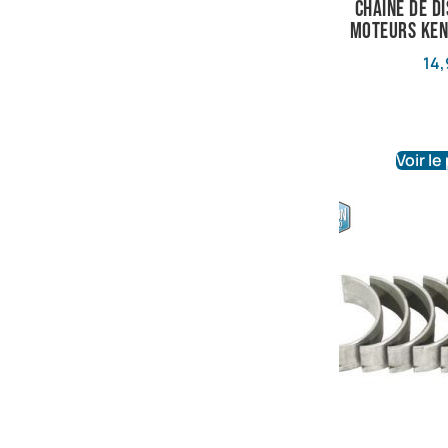
Chaîne de d
Moteurs Ken
14,
Voir le