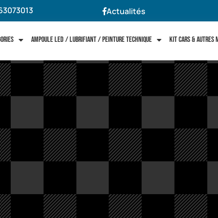
63073013
Actualités
gories
Ampoule LED / Lubrifiant / Peinture technique
Kit cars & autres