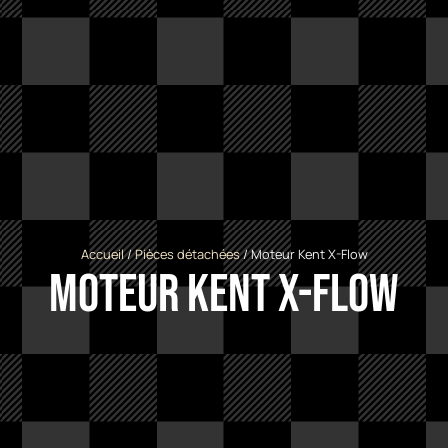
Accueil
/
Pièces détachées
/ Moteur Kent X-Flow
Moteur Kent X-Flow