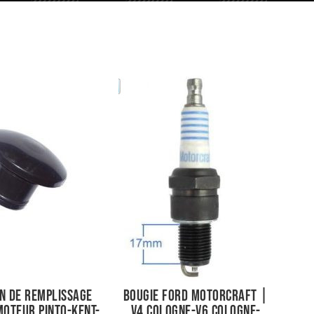
n de remplissage
Bougie Ford Motorcraft |
Moteur Pinto-Kent-
V4 Cologne-V6 Cologne-