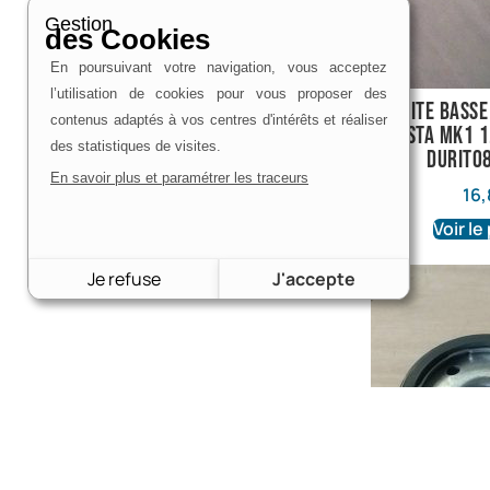
Gestion
des Cookies
En poursuivant votre navigation, vous acceptez
l’utilisation de cookies pour vous proposer des
durite basse
contenus adaptés à vos centres d'intérêts et réaliser
fiesta mk1 1
des statistiques de visites.
durit0
En savoir plus et paramétrer les traceurs
16,
Voir le
Je refuse
J'accepte