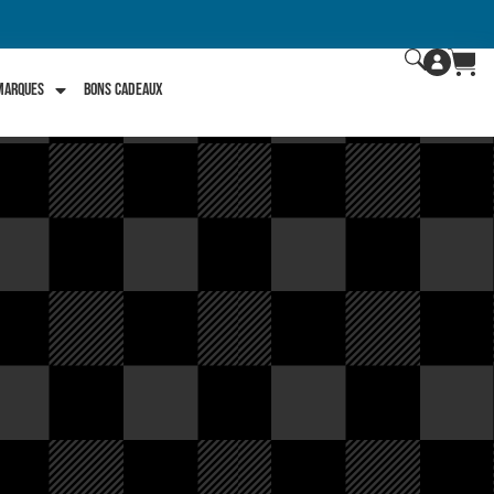
 marques
Bons Cadeaux