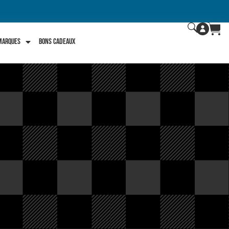
 marques
Bons Cadeaux