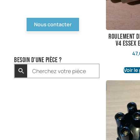
pas en ligne, contactez-
nous !
Nous contacter
roulement d
V4 essex 
47,
Besoin d'une pièce ?
Voir le