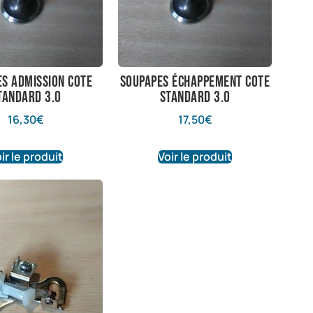
s admission cote
soupapes échappement cote
tandard 3.0
standard 3.0
16,30
€
17,50
€
ir le produit
Voir le produit