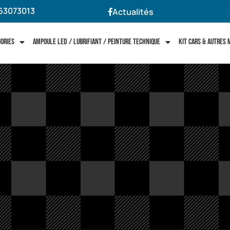
63073013
Actualités
gories
Ampoule LED / Lubrifiant / Peinture technique
Kit cars & autres