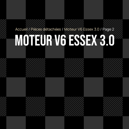
Accueil
/
Pièces détachées
/
Moteur V6 Essex 3.0
/ Page 2
Moteur V6 Essex 3.0