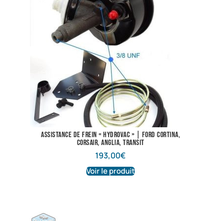
Assistance de frein « Hydrovac » | Ford Cortina,
Corsair, Anglia, Transit
193,00
€
Voir le produit