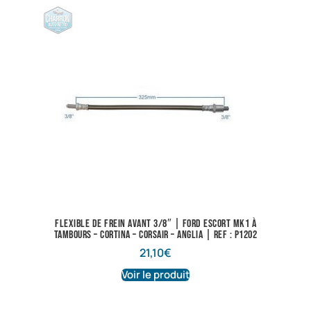
Flexible de frein avant 3/8″ | Ford Escort Mk1 à
tambours – Cortina – Corsair – Anglia | Ref : P1202
21,10
€
Voir le produit