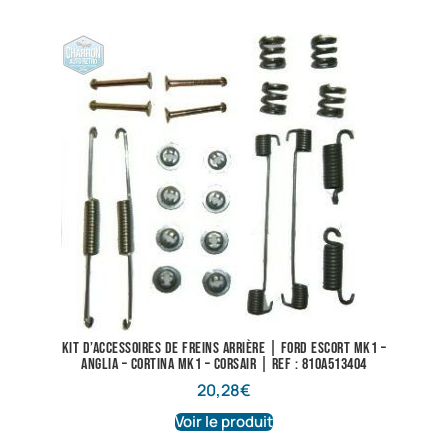
Kit d’accessoires de freins arrière | Ford Escort Mk1 –
Anglia – Cortina Mk1 – Corsair | Ref : 810A513404
20,28
€
Voir le produit