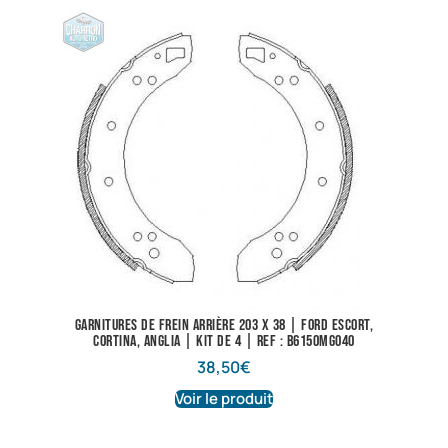
Garnitures de frein arrière 203 X 38 | Ford Escort,
Cortina, Anglia | Kit de 4 | Ref : B6150MG040
38,50
€
Voir le produit