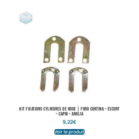
Kit fixations cylindres de roue | Ford Cortina – Escort
– Capri – Anglia
9,22
€
Voir le produit