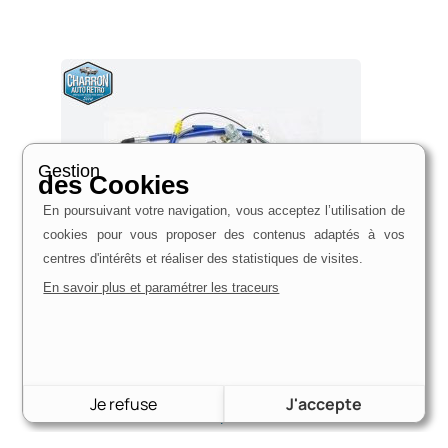
Gestion
des Cookies
En poursuivant votre navigation, vous acceptez l’utilisation de
cookies pour vous proposer des contenus adaptés à vos
centres d'intérêts et réaliser des statistiques de visites.
En savoir plus et paramétrer les traceurs
Kit freins arrière à disques pour Pont Anglais | Escort,
Capri, Cortina, Corsair, Anglia, Kit cars
Je refuse
J'accepte
790,00
€
Voir le produit