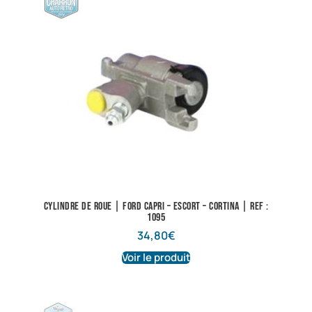
Cylindre de roue | Ford Capri – Escort – Cortina | Ref :
1095
34,80
€
Voir le produit