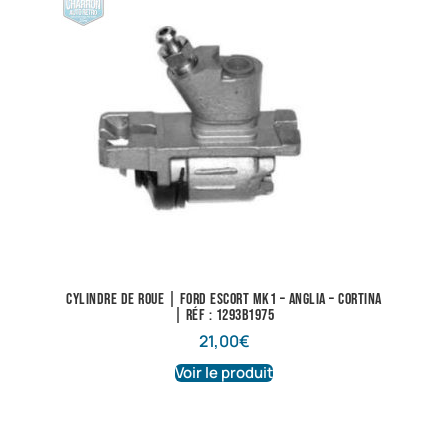
Cylindre de roue | Ford Escort Mk1 – Anglia – Cortina
| Réf : 1293B1975
21,00
€
Voir le produit