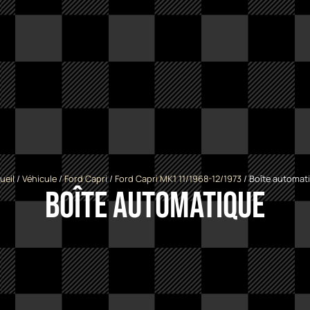
ueil
/
Véhicule
/
Ford Capri
/
Ford Capri MK1 11/1968-12/1973
/ Boîte automat
Boîte automatique