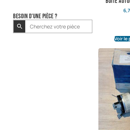
boite auto
6,
Besoin d'une pièce ?
Voir le