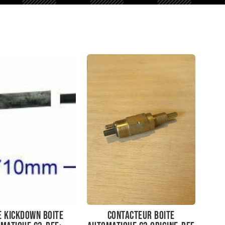
e kickdown boite
contacteur boite