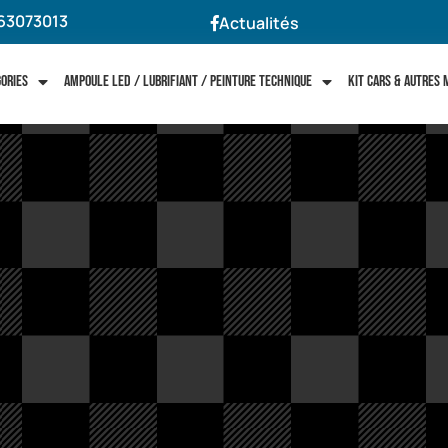
63073013
Actualités
gories
Ampoule LED / Lubrifiant / Peinture technique
Kit cars & autres