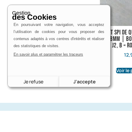
Gestion
des Cookies
En poursuivant votre navigation, vous acceptez
Joint spi de 
l’utilisation de cookies pour vous proposer des
Ø49,8mm | Boî
contenus adaptés à vos centres d'intérêts et réaliser
J2, B « R
des statistiques de visites.
12,
En savoir plus et paramétrer les traceurs
Voir le
Je refuse
J'accepte