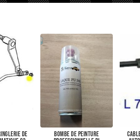
inglerie de
Bombe de peinture
cabl