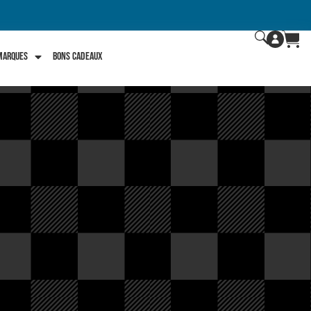
 marques
Bons Cadeaux