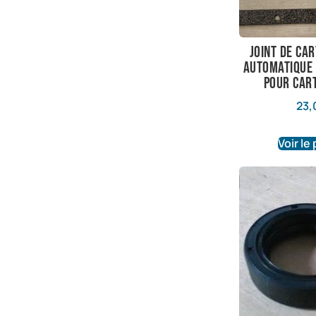
joint de car
automatique
pour car
23,
Voir le