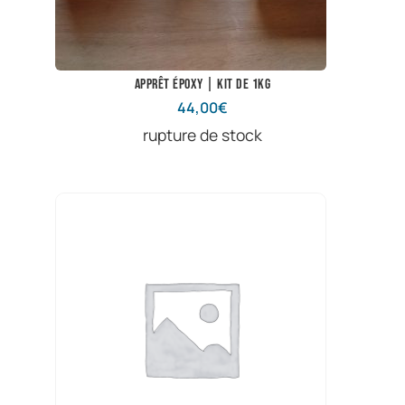
Apprêt époxy | Kit de 1kg
44,00
€
rupture de stock