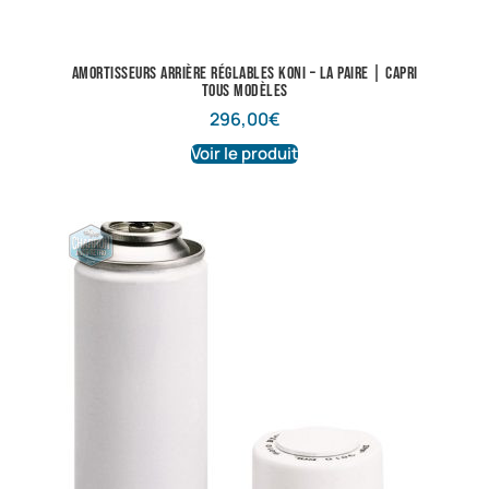
Amortisseurs arrière réglables KONI – La paire | Capri
tous modèles
296,00
€
Voir le produit