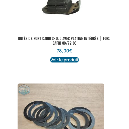
Butée de pont caoutchouc avec platine intégrée | Ford
Capri 08/72-86
78,00
€
Voir le produit