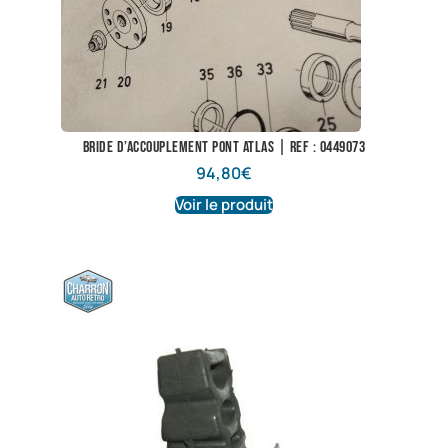
Bride d’accouplement pont Atlas | Ref : 0449073
94,80
€
Voir le produit