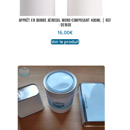
Apprêt en bombe aérosol mono-composant 400ML | Ref
: Deriox
16,00
€
Voir le produit