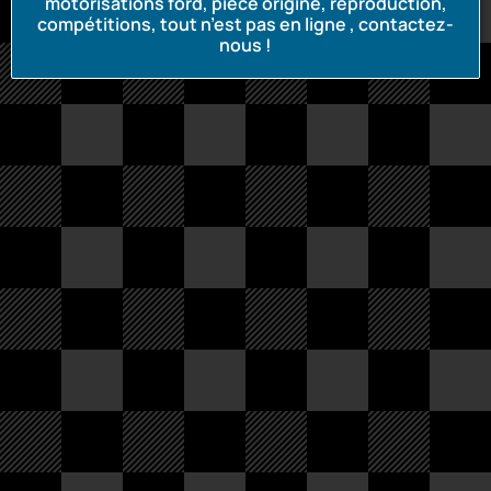
motorisations ford, piece origine, reproduction,
compétitions, tout n’est pas en ligne , contactez-
nous !