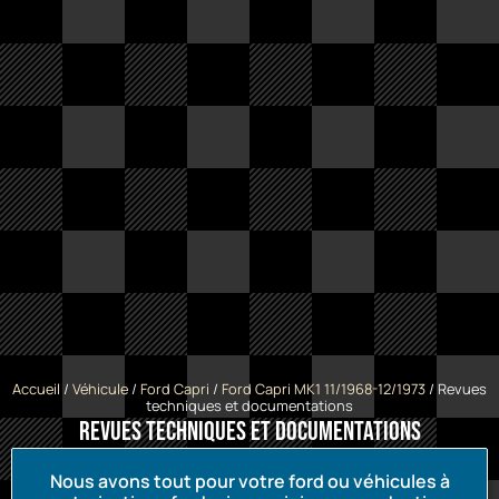
Accueil
/
Véhicule
/
Ford Capri
/
Ford Capri MK1 11/1968-12/1973
/ Revues
techniques et documentations
Revues techniques et documentations
Nous avons tout pour votre ford ou véhicules à