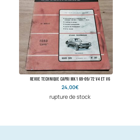
revue technique capri mk1 69-09/72 V4 et V6
24,00
€
rupture de stock