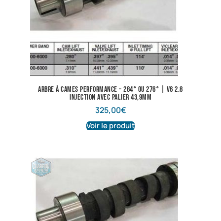
Arbre à cames performance – 284° ou 276° | V6 2.8
injection avec palier 43,9mm
325,00
€
Voir le produit