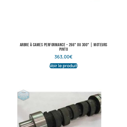
Arbre à cames performance – 266° ou 300° | Moteurs
Pinto
363,00
€
Voir le produit