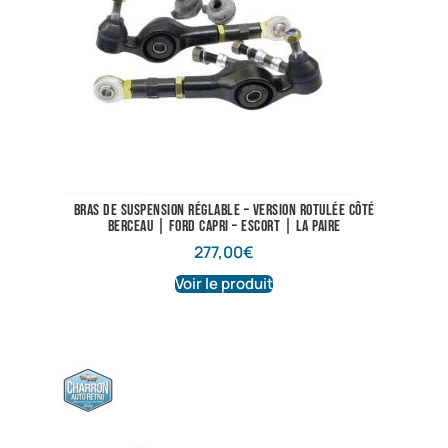
Bras de suspension réglable – Version rotulée côté
berceau | Ford Capri – Escort | La paire
277,00
€
Voir le produit