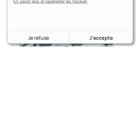
En savoir plus et paramétrer les traceurs
Je refuse
J'accepte
collecteur admission pour 3 carburateurs DCNF , 3.0
essex
1210,00
€
Voir le produit