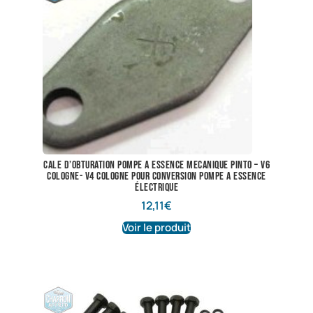
cale d’obturation pompe a essence mecanique Pinto – V6
cologne- V4 Cologne pour conversion pompe a essence
électrique
12,11
€
Voir le produit