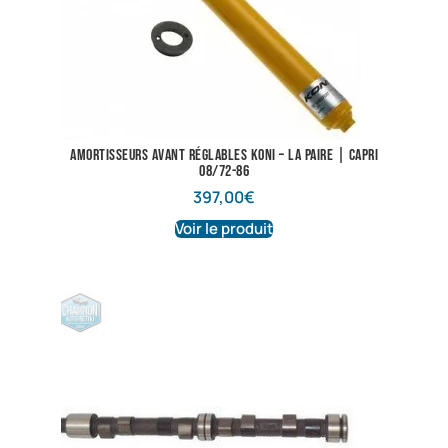
Amortisseurs avant réglables KONI – La paire | Capri
08/72-86
397,00
€
Voir le produit