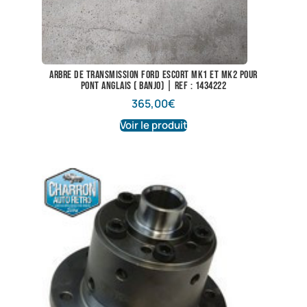
Arbre de transmission Ford Escort Mk1 et Mk2 pour
pont anglais ( banjo) | ref : 1434222
365,00
€
Voir le produit