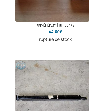
Apprêt époxy | Kit de 1kg
44,00
€
rupture de stock