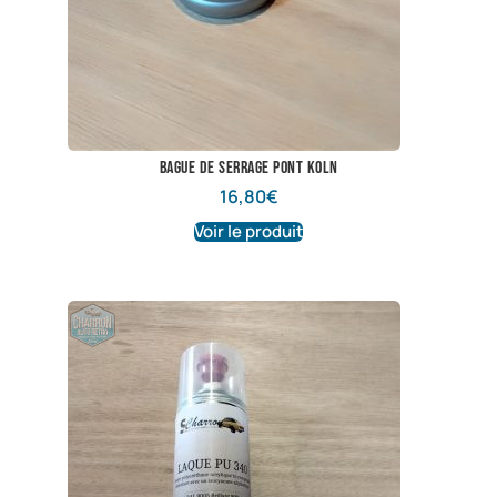
bague de serrage pont koln
16,80
€
Voir le produit