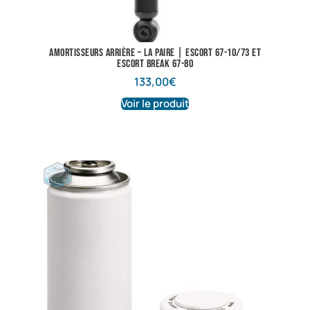
Amortisseurs arrière – La paire | Escort 67-10/73 et
Escort break 67-80
133,00
€
Voir le produit