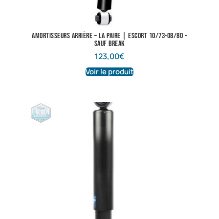
Amortisseurs arrière – La paire | Escort 10/73-08/80 –
sauf break
123,00
€
Voir le produit