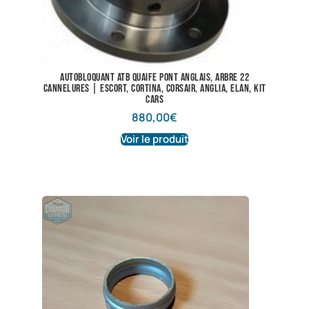
Autobloquant ATB Quaife pont anglais, arbre 22
cannelures | Escort, Cortina, Corsair, Anglia, Elan, kit
cars
880,00
€
Voir le produit