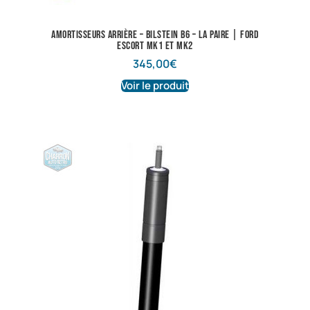
Amortisseurs arrière – Bilstein B6 – La paire | Ford
Escort Mk1 et Mk2
345,00
€
Voir le produit