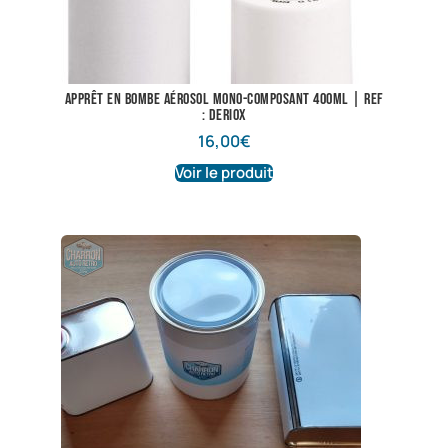
Apprêt en bombe aérosol mono-composant 400ML | Ref
: Deriox
16,00
€
Voir le produit