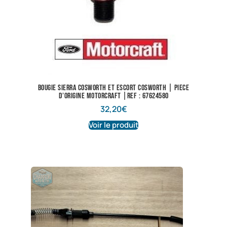
Bougie Sierra Cosworth et Escort Cosworth | Piece
d’origine motorcraft |ref : 67624580
32,20
€
Voir le produit