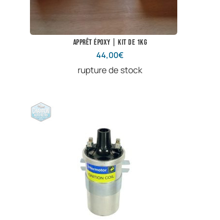
Apprêt époxy | Kit de 1kg
44,00
€
rupture de stock