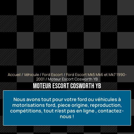
Accueil
/
Véhicule
/
Ford Escort
/
Ford Escort Mk5 Mk6 et Mk7 1990-
2001
/ Moteur Escort Cosworth YB
Moteur Escort Cosworth YB
Nous avons tout pour votre ford ou véhicules à
motorisations ford, piece origine, reproduction,
compétitions, tout n’est pas en ligne , contactez-
nous !