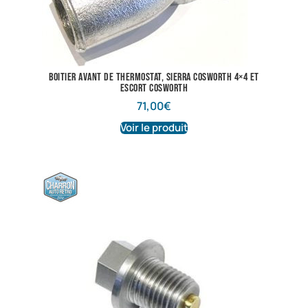
boitier avant de thermostat, sierra cosworth 4×4 et
escort cosworth
71,00
€
Voir le produit