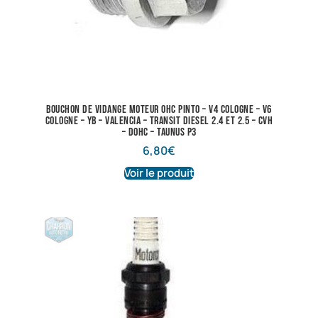
Bouchon de vidange Moteur OHC pinto – V4 Cologne – V6
Cologne – YB – valencia – Transit diesel 2.4 et 2.5 – CVH
– DOHC – Taunus P3
6,80
€
Voir le produit