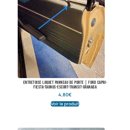
Entretoise loquet panneau de porte | Ford Capri-
Fiesta-Taunus-Escort-Transit-Granada
4,80
€
Voir le produit