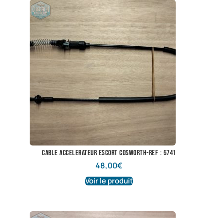
cable accelerateur escort cosworth-ref : 5741
48,00
€
Voir le produit