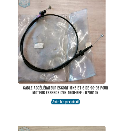
cable accélérateur escort mk5 et 6 de 90-95 pour
moteur essence cvh 1600-ref : 6706107
Voir le produit