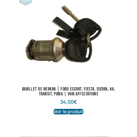
Barillet de neiman | Ford Escort, Fiesta, Sierra, Ka,
Transit, Puma | Voir affectations
34,00
€
Voir le produit