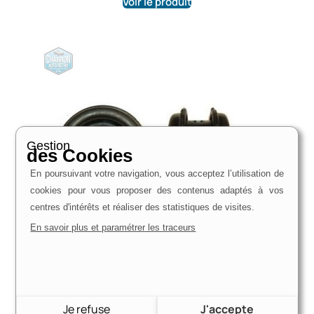
Voir le produit
Gestion
des Cookies
En poursuivant votre navigation, vous acceptez l’utilisation de
cookies pour vous proposer des contenus adaptés à vos
centres d'intérêts et réaliser des statistiques de visites.
En savoir plus et paramétrer les traceurs
Flector palier arbre de transmission | Ford Capri,
Taunus, Transit, Escort, Granada , Osi , Sierra , Scorpio
20,70
€
Je refuse
J'accepte