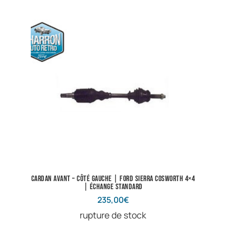
Cardan avant – côté gauche | Ford Sierra Cosworth 4×4
| Échange standard
235,00
€
rupture de stock