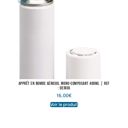
Apprêt en bombe aérosol mono-composant 400ML | Ref
: Deriox
16,00
€
Voir le produit