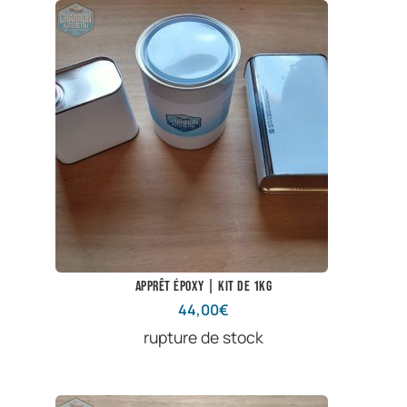
Apprêt époxy | Kit de 1kg
44,00
€
rupture de stock