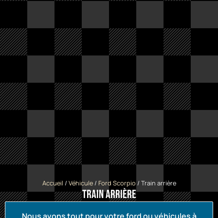
Accueil
/
Véhicule
/
Ford Scorpio
/ Train arrière
Train arrière
Nous avons tout pour votre ford ou véhicules à