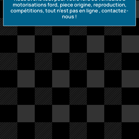
motorisations ford, piece origine, reproduction,
compétitions, tout n’est pas en ligne , contactez-
nous !