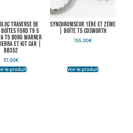
 bloc traverse de
Synchroniseur 1ère et 2ème
 Boîtes Ford T9 5
| Boîte T5 Cosworth
 & T5 Borg Warner
155,00
€
ierra et Kit car |
BB352
37,00
€
ir le produit
Voir le produit