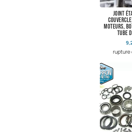
Joint ét
couvercle
moteurs, bo
Tube 
9,
rupture