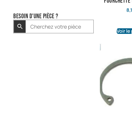
fourchette
8,
Besoin d'une pièce ?
Voir le