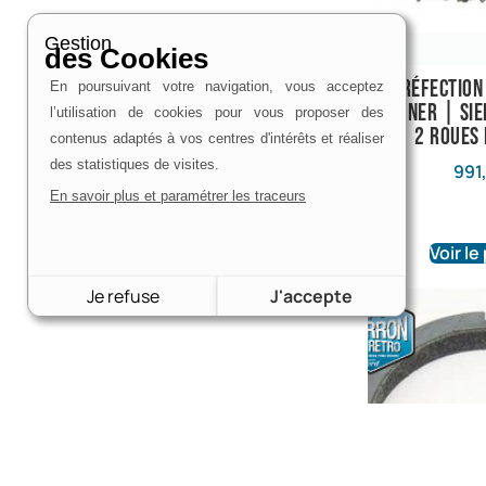
Gestion
des Cookies
Kit réfection
En poursuivant votre navigation, vous acceptez
Warner | Si
l’utilisation de cookies pour vous proposer des
2 roues
contenus adaptés à vos centres d'intérêts et réaliser
des statistiques de visites.
991
En savoir plus et paramétrer les traceurs
Voir le
Je refuse
J'accepte