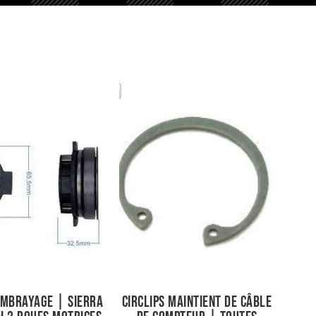
embrayage | Sierra
Circlips maintient de câble