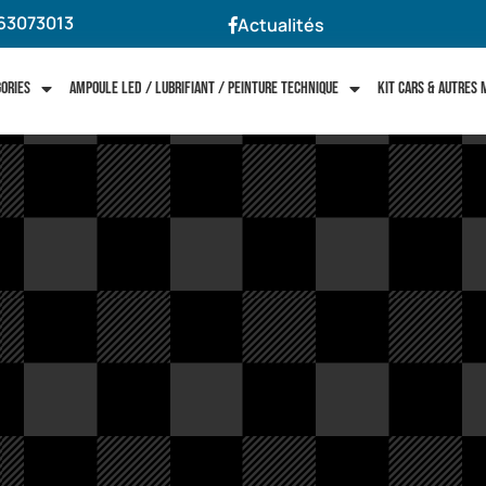
63073013
Actualités
gories
Ampoule LED / Lubrifiant / Peinture technique
Kit cars & autres