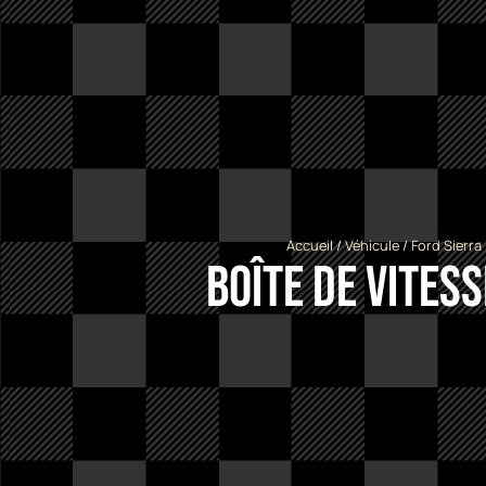
Accueil
/
Véhicule
/
Ford Sierra
Boîte de vites