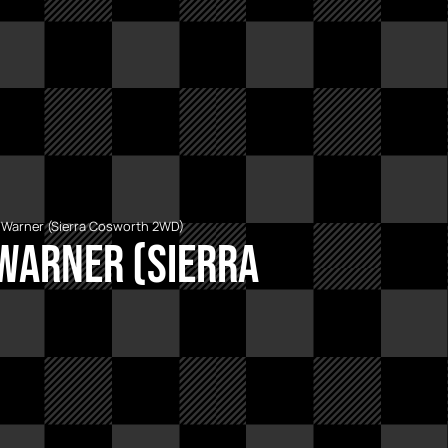
g Warner (Sierra Cosworth 2WD)
 Warner (Sierra