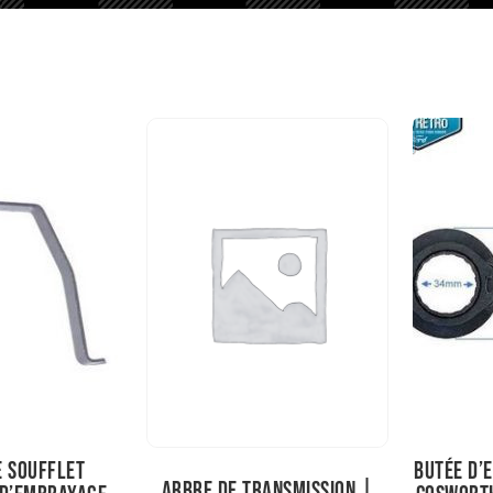
e soufflet
Butée d’
Arbre de transmission |