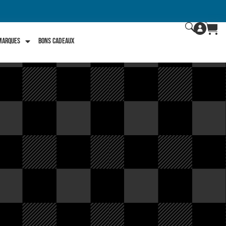
 marques
Bons Cadeaux