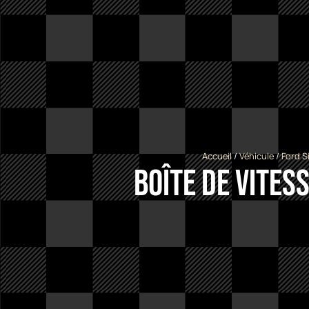
Accueil
/
Véhicule
/
Ford S
Boîte de vites