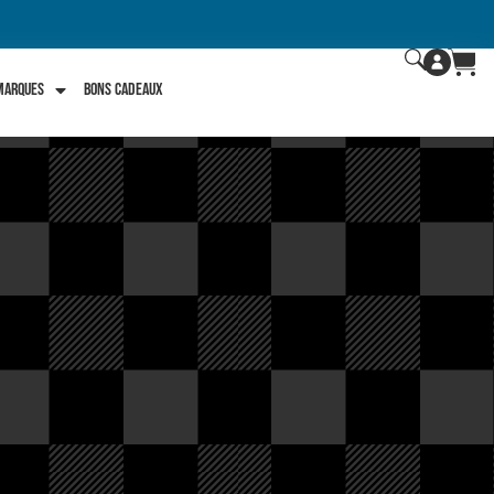
 marques
Bons Cadeaux