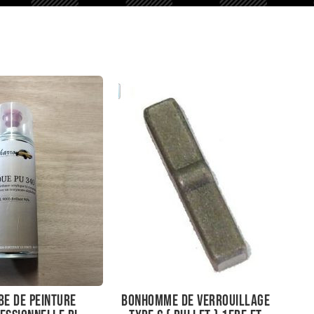
e de peinture
bonhomme de verrouillage