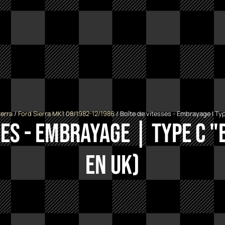
ierra
/
Ford Sierra MK1 08/1982-12/1986
/ Boîte de vitesses - Embrayage | Typ
ses - Embrayage | Type C "
en UK)