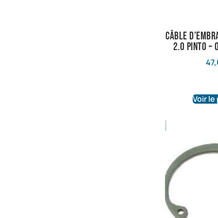
Câble d’embr
2.0 Pinto –
47,
Voir le