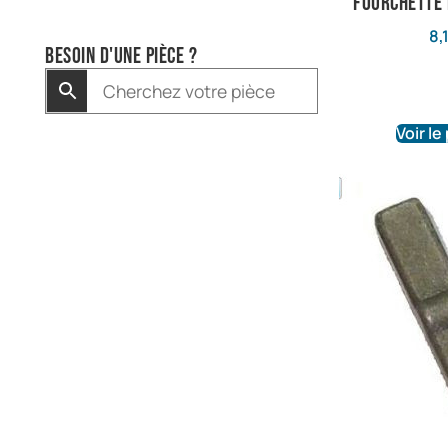
fourchette
8,
Besoin d'une pièce ?
Voir le