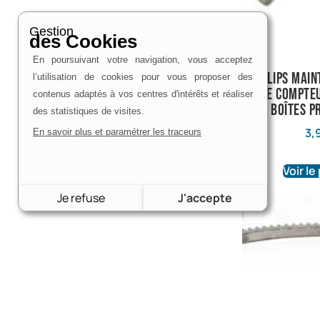
Gestion
des Cookies
En poursuivant votre navigation, vous acceptez
Circlips main
l’utilisation de cookies pour vous proposer des
de compte
contenus adaptés à vos centres d'intérêts et réaliser
boîtes p
des statistiques de visites.
3,
En savoir plus et paramétrer les traceurs
Voir le
Je refuse
J'accepte