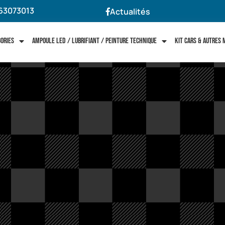
63073013
Actualités
gories
Ampoule LED / Lubrifiant / Peinture technique
Kit cars & autres