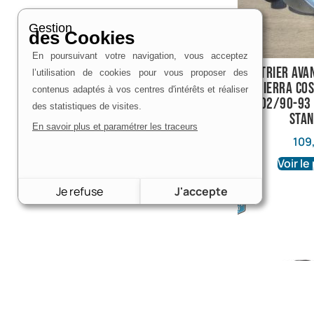
Gestion
des Cookies
En poursuivant votre navigation, vous acceptez
Étrier ava
l’utilisation de cookies pour vous proposer des
Sierra Co
contenus adaptés à vos centres d'intérêts et réaliser
02/90-93
des statistiques de visites.
sta
En savoir plus et paramétrer les traceurs
109
Voir le
Je refuse
J'accepte