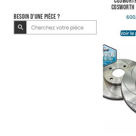
Cosworth
Cosworth 
Besoin d'une pièce ?
600
Voir le