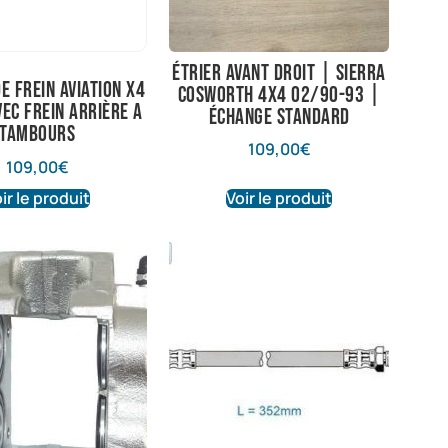
Étrier avant droit | Sierra
e frein aviation X4
Cosworth 4X4 02/90-93 |
vec frein arrière a
Échange standard
tambours
109,00
€
109,00
€
ir le produit
Voir le produit