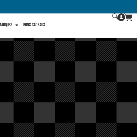
 marques
Bons Cadeaux