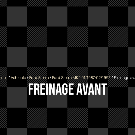
cueil
/
Véhicule
/
Ford Sierra
/
Ford Sierra MK2 01/1987-02/1993
/ Freinage av
Freinage avant