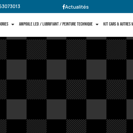
63073013
Actualités
gories
Ampoule LED / Lubrifiant / Peinture technique
Kit cars & autres