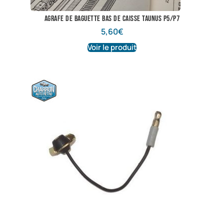
agrafe de baguette bas de caisse taunus P5/P7
5,60
€
Voir le produit