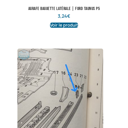
Agrafe baguette latérale | Ford Taunus P5
3,24
€
Voir le produit