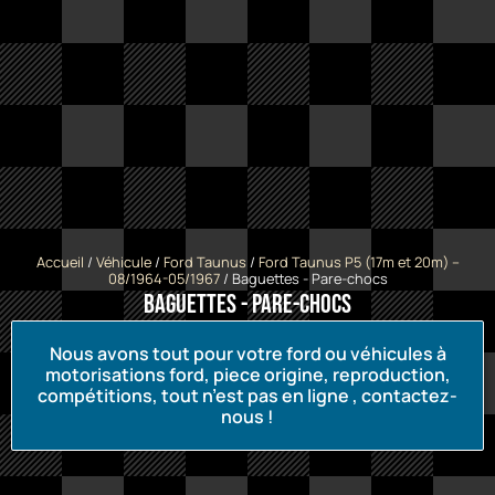
Accueil
/
Véhicule
/
Ford Taunus
/
Ford Taunus P5 (17m et 20m) --
08/1964-05/1967
/ Baguettes - Pare-chocs
Baguettes - Pare-chocs
Nous avons tout pour votre ford ou véhicules à
motorisations ford, piece origine, reproduction,
compétitions, tout n’est pas en ligne , contactez-
nous !