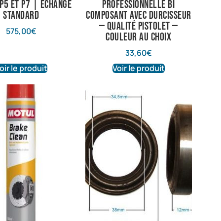
P5 et P7 | Échange
professionnelle bi
standard
composant avec durcisseur
— qualité pistolet —
575,00
€
couleur au choix
33,60
€
oir le produit
Voir le produit