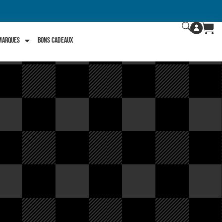
 marques
Bons Cadeaux