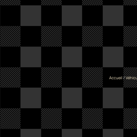
Accueil
/
Véhicu