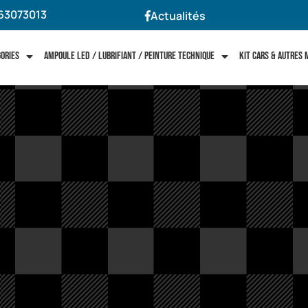
63073013
Actualités
gories
Ampoule LED / Lubrifiant / Peinture technique
Kit cars & autres