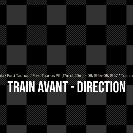
le
/
Ford Taunus
/
Ford Taunus P5 (17m et 20m) -- 08/1964-05/1967
/ Train a
Train avant - Direction