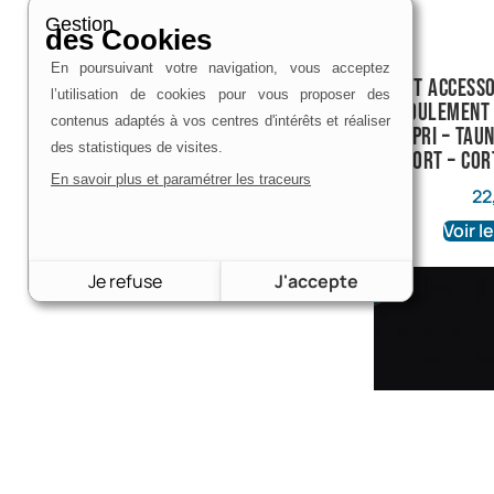
Gestion
des Cookies
En poursuivant votre navigation, vous acceptez
kit access
l’utilisation de cookies pour vous proposer des
roulement 
contenus adaptés à vos centres d'intérêts et réaliser
Capri – Taun
des statistiques de visites.
escort – cor
En savoir plus et paramétrer les traceurs
22
Voir l
Je refuse
J'accepte