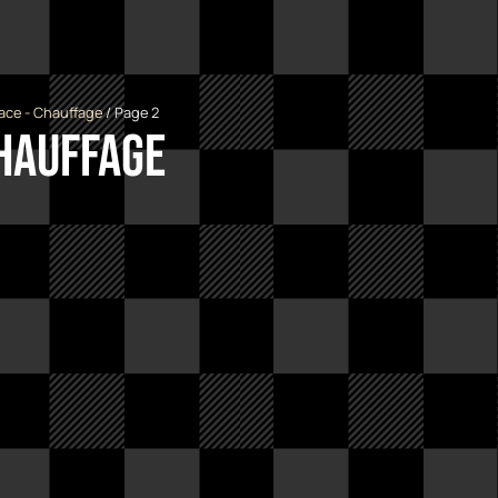
ace - Chauffage
/ Page 2
Chauffage