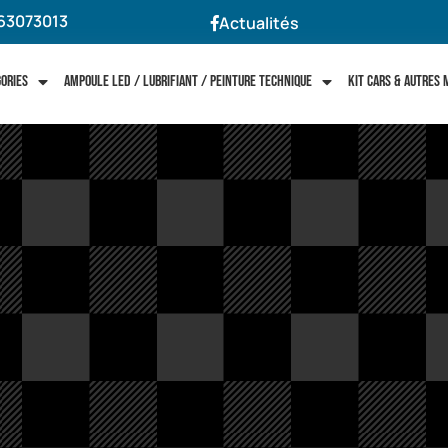
63073013
Actualités
gories
Ampoule LED / Lubrifiant / Peinture technique
Kit cars & autres