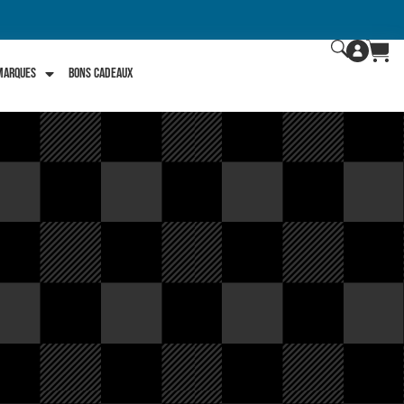
 marques
Bons Cadeaux