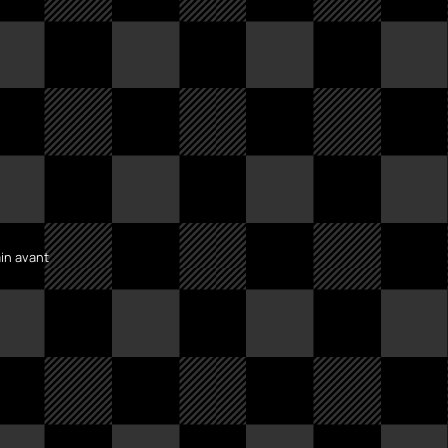
ain avant