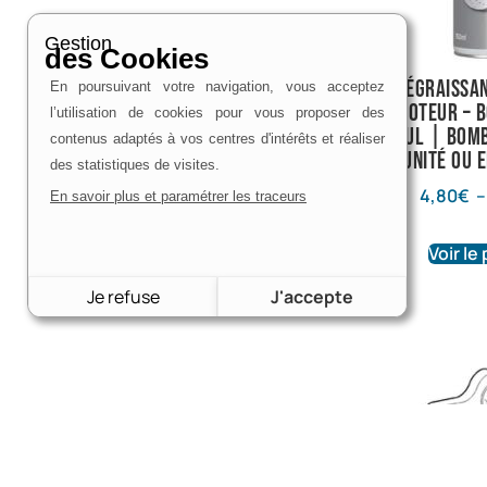
Gestion
des Cookies
Dégraissan
En poursuivant votre navigation, vous acceptez
Moteur – B
l’utilisation de cookies pour vous proposer des
Motul | Bomb
contenus adaptés à vos centres d'intérêts et réaliser
Unité ou e
des statistiques de visites.
4,80
€
En savoir plus et paramétrer les traceurs
Voir le
Je refuse
J'accepte