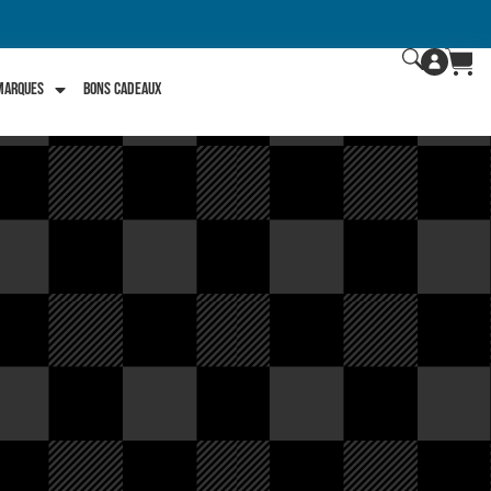
 marques
Bons Cadeaux