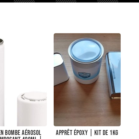
en bombe aérosol
Apprêt époxy | Kit de 1kg