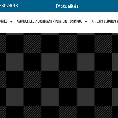
63073013
Actualités
gories
Ampoule LED / Lubrifiant / Peinture technique
Kit cars & autres