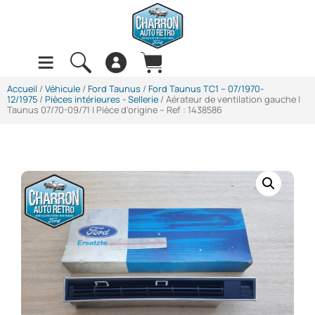
Accueil
/
Véhicule
/
Ford Taunus
/
Ford Taunus TC1 -- 07/1970-
12/1975
/
Pièces intérieures - Sellerie
/ Aérateur de ventilation gauche |
Taunus 07/70-09/71 | Pièce d’origine – Ref : 1438586