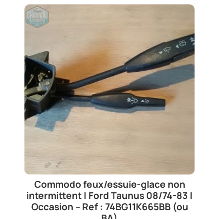
Commodo feux/essuie-glace non
intermittent | Ford Taunus 08/74-83 |
Occasion – Ref : 74BG11K665BB (ou
BA)