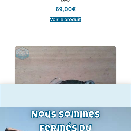
69,00
€
Voir le produit
Nous sommes
fermés du