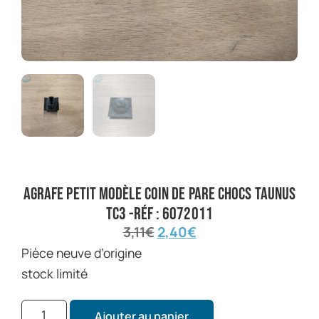
agrafe petit modèle coin de pare chocs taunus
TC3 -réf : 6072011
3,11
€
2,40
€
pièce neuve d’origine
stock limité
Ajouter au panier