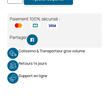
Paiement 100% sécurisé :
Partager
Colissimo & Transporteur gros volume
Retours 14 jours
Support en ligne