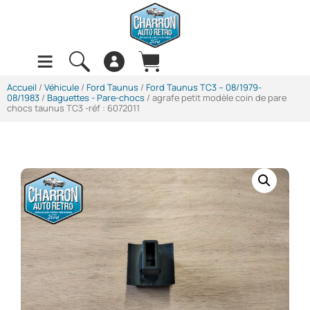
Accueil
/
Véhicule
/
Ford Taunus
/
Ford Taunus TC3 -- 08/1979-
08/1983
/
Baguettes - Pare-chocs
/ agrafe petit modèle coin de pare
chocs taunus TC3 -réf : 6072011