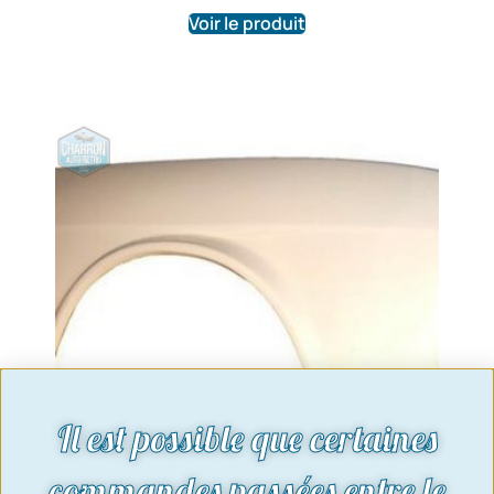
Voir le produit
Il est possible que certaines
commandes passées entre le