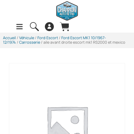
Accueil
/
Véhicule
/
Ford Escort
/
Ford Escort MK1 10/1967-
12/1974
/
Carrosserie
/ aile avant droite escort mk1 RS2000 et mexico