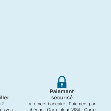
Paiement
ller
sécurisé
 ?
Virement bancaire - Paiement par
es vos
chèque - Carte bleue VISA - Carte