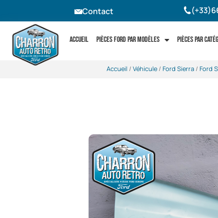
(+33)6
Contact
Accueil
Pièces Ford par modèles
Pièces par caté
Accueil
/
Véhicule
/
Ford Sierra
/
Ford S