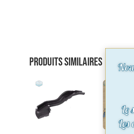
Produits similaires
Nou
Le 
Les