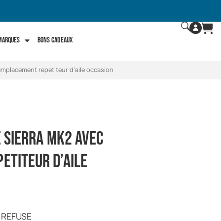
 marques
Bons Cadeaux
 emplacement repetiteur d’aile occasion
e sierra mk2 avec
etiteur d’aile
R REFUSE