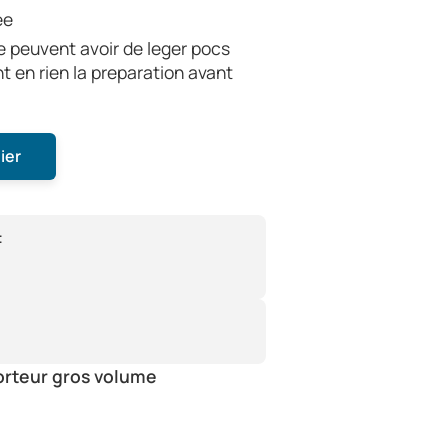
ée
e peuvent avoir de leger pocs
t en rien la preparation avant
ier
:
orteur gros volume