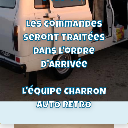
Voir le produit
Les commandes
seront traitées
dans l'ordre
d'arrivée
L'équipe CHARRON
AUTO RETRO