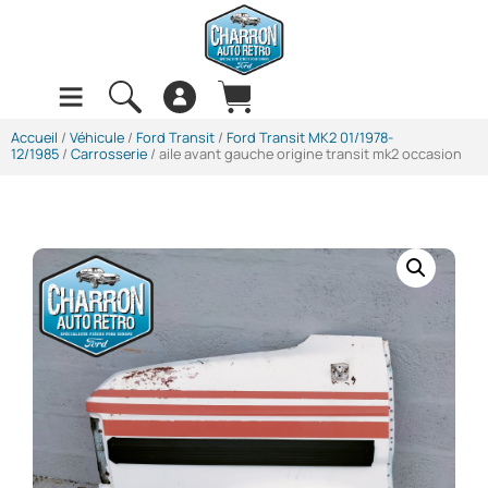
Accueil
/
Véhicule
/
Ford Transit
/
Ford Transit MK2 01/1978-
12/1985
/
Carrosserie
/ aile avant gauche origine transit mk2 occasion