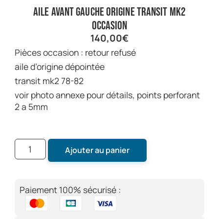
aile avant gauche origine transit mk2
occasion
140,00
€
pièces occasion : retour refusé
aile d’origine dépointée
transit mk2 78-82
voir photo annexe pour détails, points perforant
2 a 5mm
Ajouter au panier
Paiement 100% sécurisé :