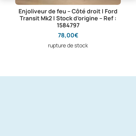
Enjoliveur de feu – Côté droit | Ford
Transit Mk2 | Stock d’origine – Ref :
1584797
78,00
€
rupture de stock