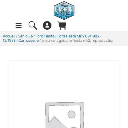
Accueil
/
Véhicule
/
Ford Fiesta
/
Ford Fiesta MK2 09/1983 -
12/1988
/
Carrosserie
/ aile avant gauche fiesta mk2, reproduction