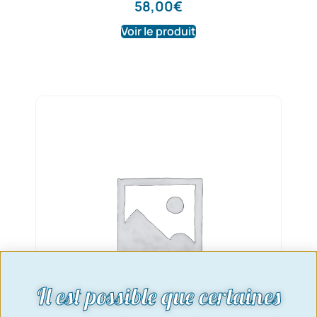
58,00
€
Voir le produit
Il est possible que certaines