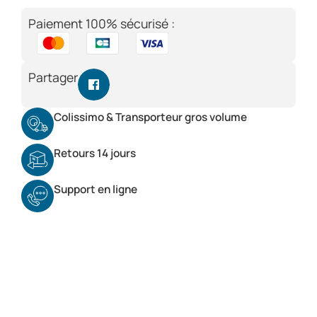
Paiement 100% sécurisé :
Partager
Colissimo & Transporteur gros volume
Retours 14 jours
Support en ligne