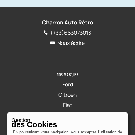
Charron Auto Rétro
(+33)663073013
Nous écrire
Nos marques
Ford
Citroën
Fiat
Gestion
des Cookies
En poursuivant votre navigation, vous acceptez l’utilisation de