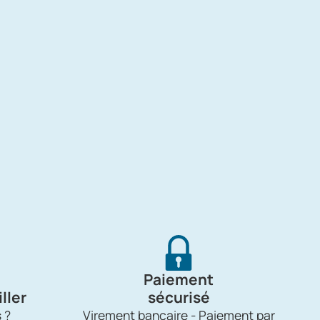
Paiement
ller
sécurisé
 ?
Virement bancaire - Paiement par