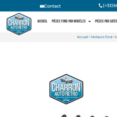
(+33)6
Contact
Accueil
Pièces Ford par modèles
Pièces par caté
Accueil
/
Moteurs Ford
/
M