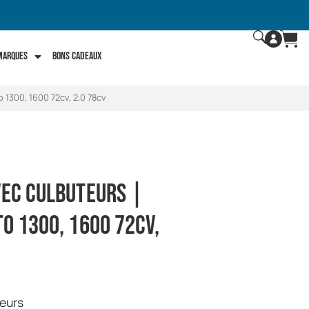
 marques
Bons Cadeaux
 1300, 1600 72cv, 2.0 78cv
vec culbuteurs |
o 1300, 1600 72cv,
teurs