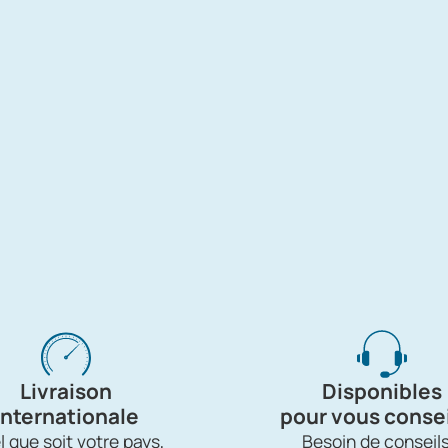
Livraison
Disponibles
internationale
pour vous consei
 que soit votre pays,
Besoin de conseils