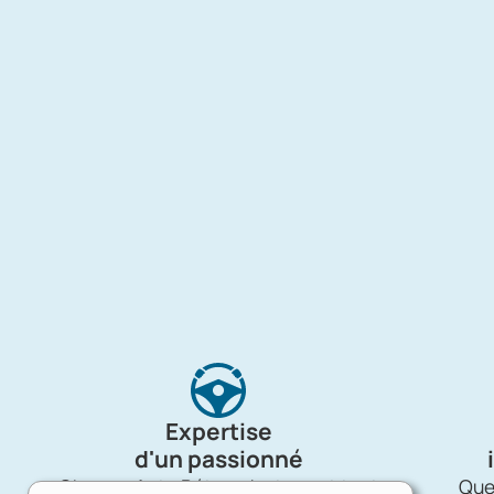
Expertise
d'un passionné
Charron Auto Rétro, c'est avant tout
Quel