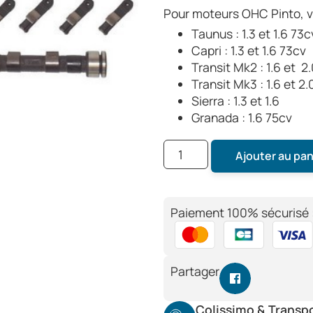
Pour moteurs OHC Pinto, vo
Taunus : 1.3 et 1.6 73c
Capri : 1.3 et 1.6 73cv
Transit Mk2 : 1.6 et 2
Transit Mk3 : 1.6 et 2.
Sierra : 1.3 et 1.6
Granada : 1.6 75cv
Ajouter au pan
Paiement 100% sécurisé 
Partager
Colissimo & Transp