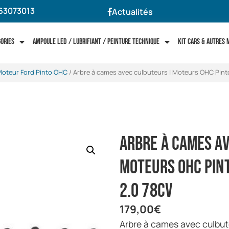
63073013
Actualités
gories
Ampoule LED / Lubrifiant / Peinture technique
Kit cars & autres
oteur Ford Pinto OHC
/ Arbre à cames avec culbuteurs | Moteurs OHC Pinto
Arbre à cames a
Moteurs OHC Pint
2.0 78cv
179,00
€
Arbre à cames avec culbu