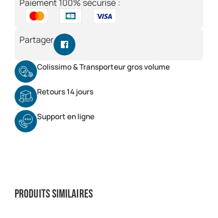
Paiement 100% sécurisé :
Partager
Colissimo & Transporteur gros volume
Retours 14 jours
Support en ligne
Produits similaires