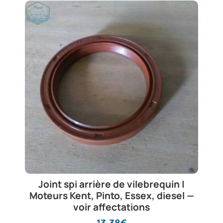
Joint spi arrière de vilebrequin |
Moteurs Kent, Pinto, Essex, diesel —
voir affectations
13,38
€