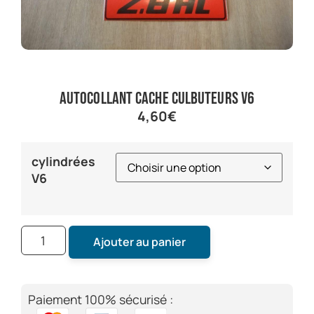
autocollant cache culbuteurs V6
4,60
€
cylindrées
V6
Ajouter au panier
Paiement 100% sécurisé :