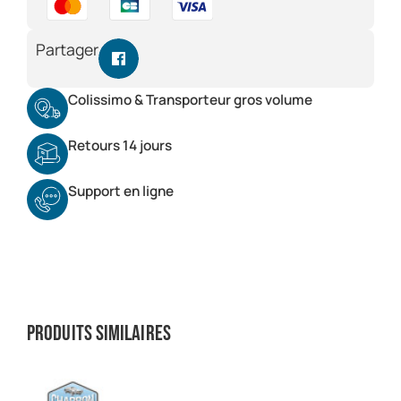
Partager
Colissimo & Transporteur gros volume
Retours 14 jours
Support en ligne
Produits similaires