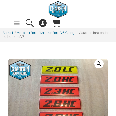
Accueil
/
Moteurs Ford
/
Moteur Ford V6 Cologne
/ autocollant cache
culbuteurs V6