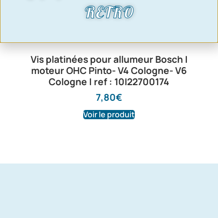
RETRO
Vis platinées pour allumeur Bosch |
moteur OHC Pinto- V4 Cologne- V6
Cologne | ref : 10I22700174
7,80
€
Voir le produit