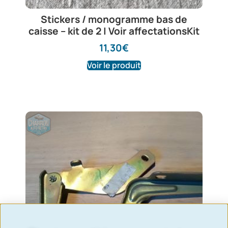
Stickers / monogramme bas de
caisse – kit de 2 | Voir affectationsKit
11,30
€
Voir le produit