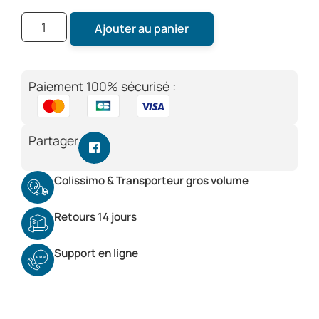
Ajouter au panier
Paiement 100% sécurisé :
Partager
Colissimo & Transporteur gros volume
Retours 14 jours
Support en ligne