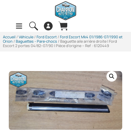
Accueil
/
Véhicule
/
Ford Escort
/
Ford Escort Mk4 01/1986-07/1990 et
Orion
/
Baguettes - Pare-chocs
/ Baguette aile arrière droite | Ford
Escort 2 portes 04/82–07/90 | Pièce d’origine – Ref : 6120449