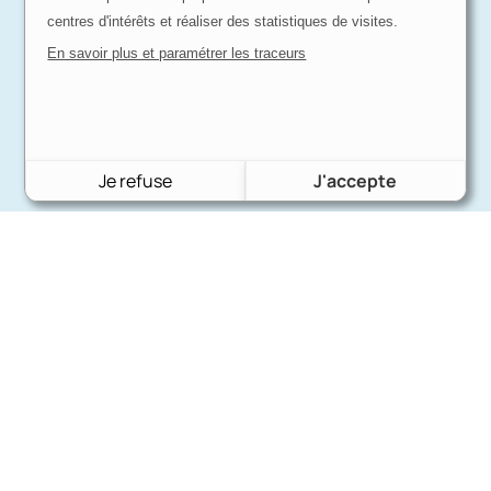
centres d'intérêts et réaliser des statistiques de visites.
En savoir plus et paramétrer les traceurs
Je refuse
J'accepte
Charron Auto Rétro
(+33)663073013
Nous écrire