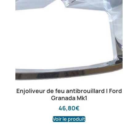
Enjoliveur de feu antibrouillard | Ford
Granada Mk1
46,80
€
Voir le produit