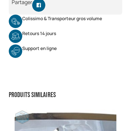
Partager
Colissimo & Transporteur gros volume
Retours 14 jours
Support en ligne
Produits similaires