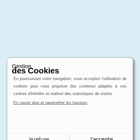
Gestion
des Cookies
En poursuivant votre navigation, vous acceptez l’utilisation de
cookies pour vous proposer des contenus adaptés à vos
centres d'intérêts et réaliser des statistiques de visites.
En savoir plus et paramétrer les traceurs
Je refuse
J'accepte