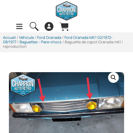
Accueil
/
Véhicule
/
Ford Granada
/
Ford Granada MK1 02/1972-
08/1977
/
Baguettes - Pare-chocs
/ Baguette de capot Granada mk1 |
reproduction