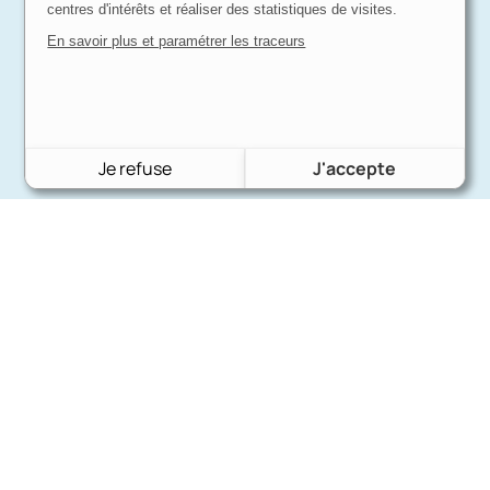
centres d'intérêts et réaliser des statistiques de visites.
En savoir plus et paramétrer les traceurs
Je refuse
J'accepte
Charron Auto Rétro
(+33)663073013
Nous écrire