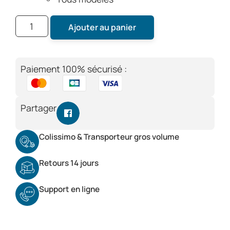
Ajouter au panier
Paiement 100% sécurisé :
Partager
Colissimo & Transporteur gros volume
Retours 14 jours
Support en ligne