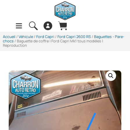
Accueil
/
Véhicule
/
Ford Capri
/
Ford Capri 2600 RS
/
Baguettes - Pare-
chocs
/ Baguette de coffre | Ford Capri Mk1 tous modèles |
Reproduction