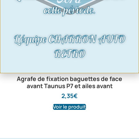
cette période.
L'équipe CHARRON AUTO
RETRO
Agrafe de fixation baguettes de face
avant Taunus P7 et ailes avant
2,35
€
Voir le produit