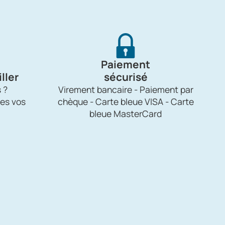
Paiement
ller
sécurisé
 ?
Virement bancaire - Paiement par
es vos
chèque - Carte bleue VISA - Carte
bleue MasterCard