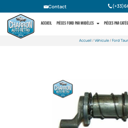
(+33)6
Contact
Accueil
Pièces Ford par modèles
Pièces par caté
Accueil
/
Véhicule
/
Ford Tau