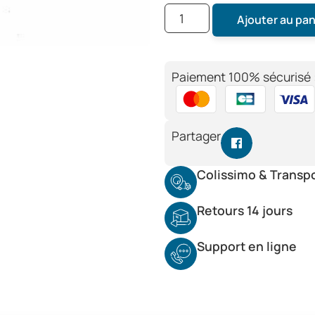
Ajouter au pan
Paiement 100% sécurisé 
Partager
Colissimo & Transp
Retours 14 jours
Support en ligne