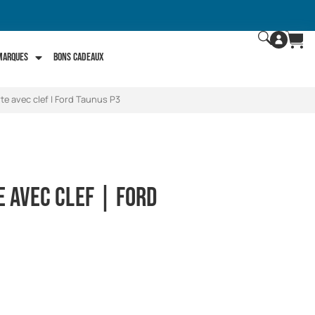
 marques
Bons Cadeaux
rte avec clef | Ford Taunus P3
e avec clef | Ford