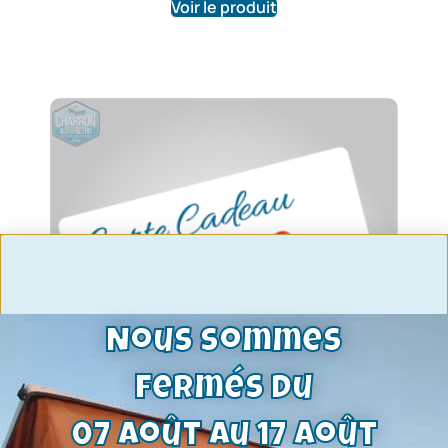
Voir le produit
Nous sommes
fermés du
07 août au 17 août