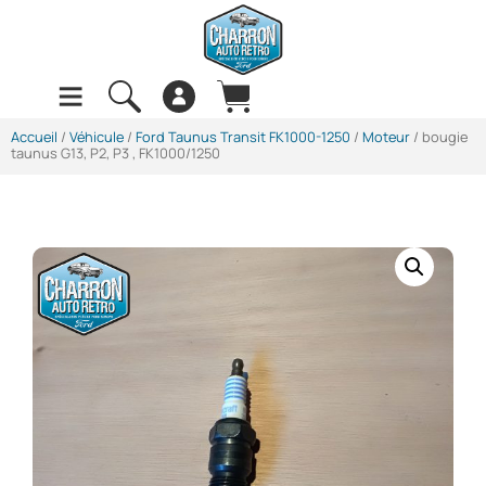
Accueil
/
Véhicule
/
Ford Taunus Transit FK1000-1250
/
Moteur
/ bougie
taunus G13, P2, P3 , FK1000/1250