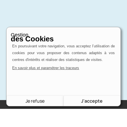
Gestion
des Cookies
En poursuivant votre navigation, vous acceptez l’utilisation de
cookies pour vous proposer des contenus adaptés à vos
centres d'intérêts et réaliser des statistiques de visites.
En savoir plus et paramétrer les traceurs
Je refuse
J'accepte
Charron Auto Rétro
(+33)663073013