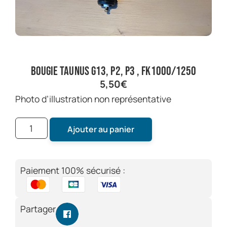
bougie taunus G13, P2, P3 , FK1000/1250
5,50
€
photo d’illustration non représentative
Ajouter au panier
Paiement 100% sécurisé :
Partager