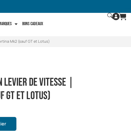
 marques
Bons Cadeaux
Cortina Mk2 (sauf GT et Lotus)
 levier de vitesse |
f GT et Lotus)
ier