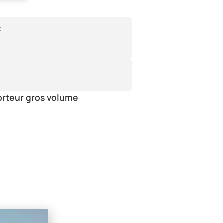
:
orteur gros volume