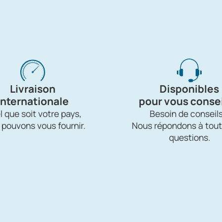
Livraison
Disponibles
internationale
pour vous consei
 que soit votre pays,
Besoin de conseils
 pouvons vous fournir.
Nous répondons à tout
questions.