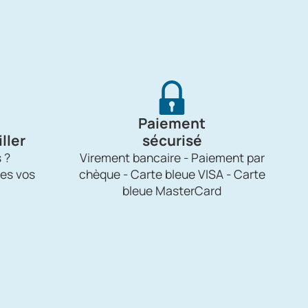
Paiement
ller
sécurisé
 ?
Virement bancaire - Paiement par
es vos
chèque - Carte bleue VISA - Carte
bleue MasterCard