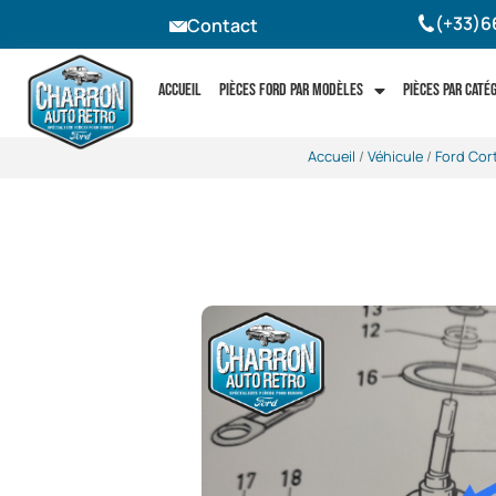
(+33)6
Contact
Accueil
Pièces Ford par modèles
Pièces par caté
Accueil
/
Véhicule
/
Ford Cor