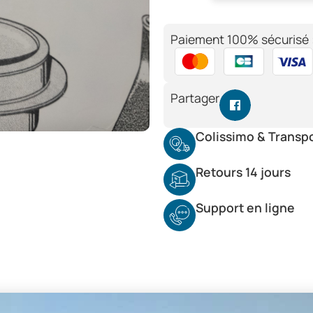
Paiement 100% sécurisé 
Partager
Colissimo & Transp
Retours 14 jours
Support en ligne