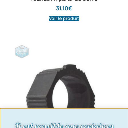
31,10
€
Voir le produit
Il est possible que certaines