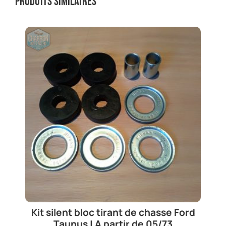
Produits similaires
Kit silent bloc tirant de chasse Ford
Taunus | A partir de 05/73