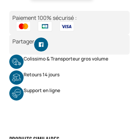
Paiement 100% sécurisé :
Partager
Colissimo & Transporteur gros volume
Retours 14 jours
Support en ligne