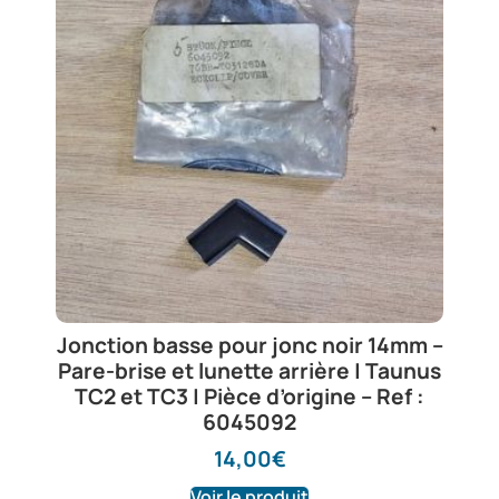
Jonction basse pour jonc noir 14mm –
Pare-brise et lunette arrière | Taunus
TC2 et TC3 | Pièce d’origine – Ref :
6045092
14,00
€
Voir le produit