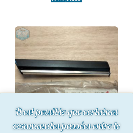
Il est possible que certaines
commandes passées entre le