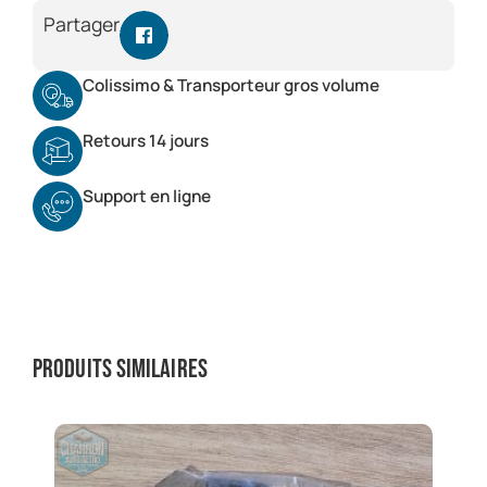
Partager
Colissimo & Transporteur gros volume
Retours 14 jours
Support en ligne
Produits similaires