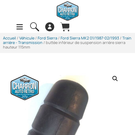
Accueil
/
Véhicule
/
Ford Sierra
/
Ford Sierra MK2 01/1987-02/1993
/
Train
arrière - Transmission
/ buttée inférieur de suspension arrière sierra
hauteur 115mm