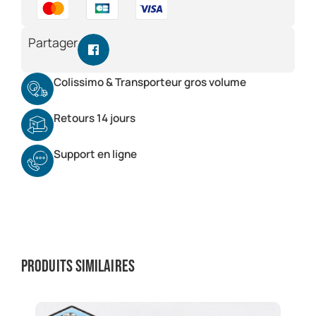
Partager
Colissimo & Transporteur gros volume
Retours 14 jours
Support en ligne
Produits similaires