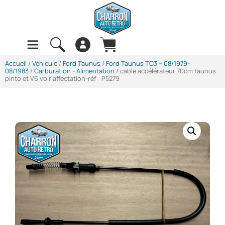
Accueil
/
Véhicule
/
Ford Taunus
/
Ford Taunus TC3 -- 08/1979-
08/1983
/
Carburation - Alimentation
/ cable accélérateur 70cm taunus
pinto et V6 voir affectation-réf : P5279