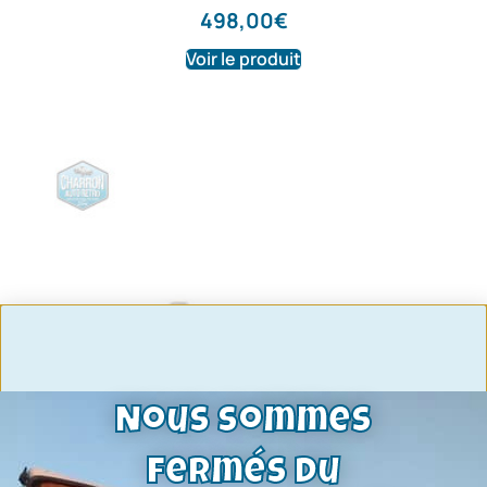
498,00
€
Voir le produit
Nous sommes
fermés du