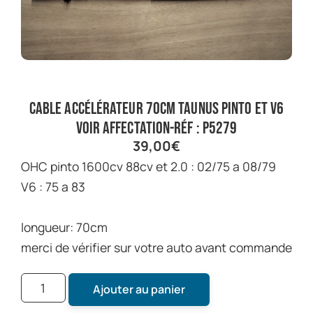
cable accélérateur 70cm taunus pinto et V6
voir affectation-réf : P5279
39,00
€
OHC pinto 1600cv 88cv et 2.0 : 02/75 a 08/79
V6 : 75 a 83
longueur: 70cm
merci de vérifier sur votre auto avant commande
Ajouter au panier